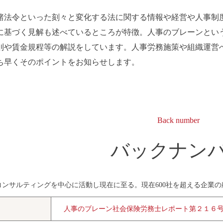
諸法令といった刻々と変化する法に関する情報や経営や人事制
に基づく見解も述べているところが特徴。人事のブレーンとい
則や賃金規程等の解説をしています。人事労務施策や組織運営
ち早くそのポイントをお知らせします。
Back number
バックナン
コンサルティングを中心に活動し現在に至る。現在600社を超える企業
人事のブレーン社会保険労務士レポート第２１６