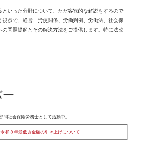
度といった分野について、ただ客観的な解説をするので
う視点で、経営、労使関係、労働判例、労働法、社会保
への問題提起とその解決方法をご提供します。特に法改
バー
の顧問社会保険労務士として活動中。
号令和３年最低賃金額の引き上げについて