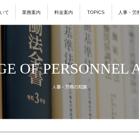
いて
業務案内
料金案内
TOPICS
人事・労
E OF PERSONNEL 
人事・労務の知識