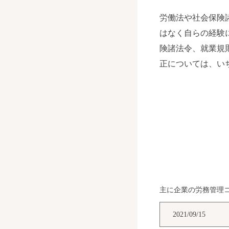
労働法や社会保険
はなく自らの経験
険諸法令、就業規
正については、い
主に企業の労務管理
2021/09/15