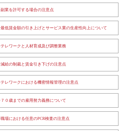
号副業を許可する場合の注意点
号最低賃金額の引き上げとサービス業の生産性向上について
号テレワークと人材育成及び調整業務
号減給の制裁と賃金引き下げの注意点
号テレワークにおける機密情報管理の注意点
号７０歳までの雇用努力義務について
職場における任意のPCR検査の注意点