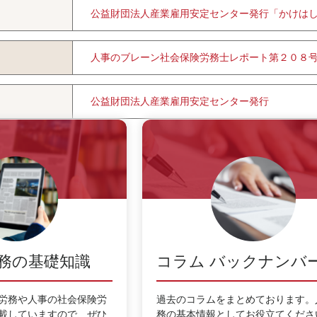
公益財団法人産業雇用安定センター発行「かけは
人事のブレーン社会保険労務士レポート第２０８
公益財団法人産業雇用安定センター発行
務の基礎知識
コラム バックナンバ
労務や人事の社会保険労
過去のコラムをまとめております。
載していますので、ぜひ
務の基本情報としてお役立てくださ