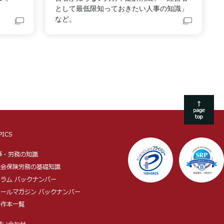
として最低限知っておきたい人事の知識」
など。
PICS
事・労務の知識
 社会保険労務の基礎知識
 コラム バックナンバー
 メールマガジン バックナンバー
著作本一覧