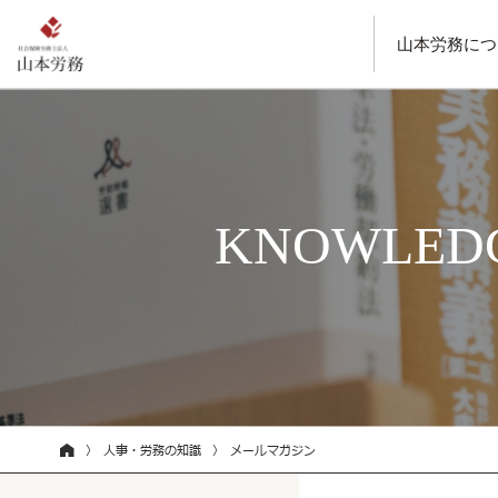
山本労務につ
KNOWLEDG
人事・労務の知識
メールマガジン