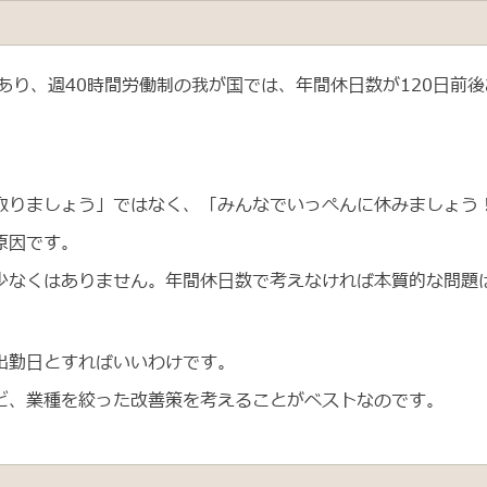
あり、週40時間労働制の我が国では、年間休日数が120日前
取りましょう」ではなく、「みんなでいっぺんに休みましょう
原因です。
少なくはありません。年間休日数で考えなければ本質的な問題
出勤日とすればいいわけです。
ど、業種を絞った改善策を考えることがベストなのです。