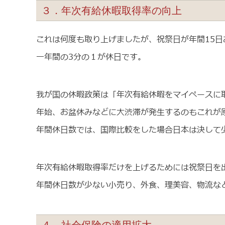
３．年次有給休暇取得率の向上
これは何度も取り上げましたが、祝祭日が年間15日
一年間の3分の１が休日です。
我が国の休暇政策は「年次有給休暇をマイペースに
年始、お盆休みなどに大渋滞が発生するのもこれが
年間休日数では、国際比較をした場合日本は決して
年次有給休暇取得率だけを上げるためには祝祭日を
年間休日数が少ない小売り、外食、理美容、物流な