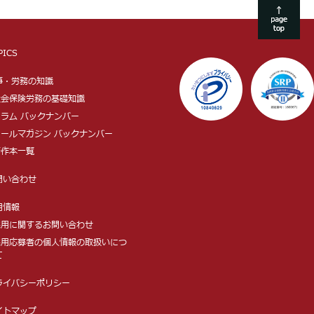
PICS
事・労務の知識
 社会保険労務の基礎知識
 コラム バックナンバー
 メールマガジン バックナンバー
著作本一覧
問い合わせ
用情報
 採用に関するお問い合わせ
 採用応募者の個人情報の取扱いにつ
て
ライバシーポリシー
イトマップ