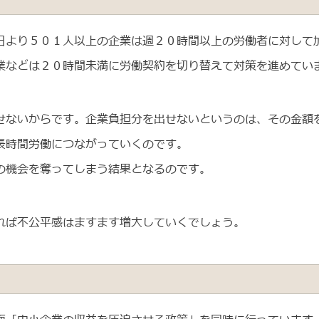
日より５０１人以上の企業は週２０時間以上の労働者に対して
業などは２０時間未満に労働契約を切り替えて対策を進めてい
せないからです。企業負担分を出せないというのは、その金額
長時間労働につながっていくのです。
の機会を奪ってしまう結果となるのです。
れば不公平感はますます増大していくでしょう。