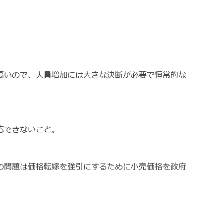
。
高いので、人員増加には大きな決断が必要で恒常的な
応できないこと。
の問題は価格転嫁を強引にするために小売価格を政府