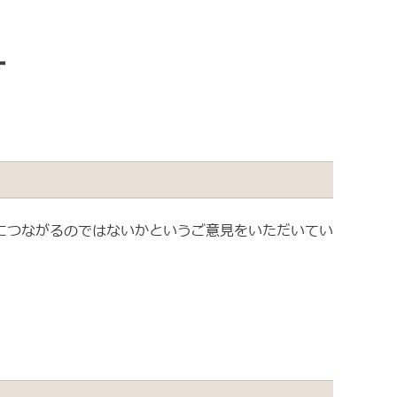
号
につながるのではないかというご意見をいただいてい