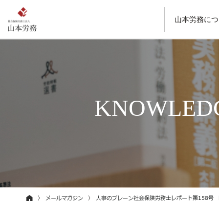
山本労務につ
KNOWLEDG
メールマガジン
人事のブレーン社会保険労務士レポート第158号 