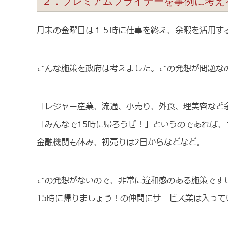
２．プレミアムフライデーを事例に考え
月末の金曜日は１５時に仕事を終え、余暇を活用す
こんな施策を政府は考えました。この発想が問題な
「レジャー産業、流通、小売り、外食、理美容など
「みんなで15時に帰ろうぜ！」というのであれば、
金融機関も休み、初売りは2日からなどなど。
この発想がないので、非常に違和感のある施策です
15時に帰りましょう！の仲間にサービス業は入って