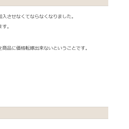
加入させなくてならなくなりました。
ます。
を商品に価格転嫁出来ないということです。