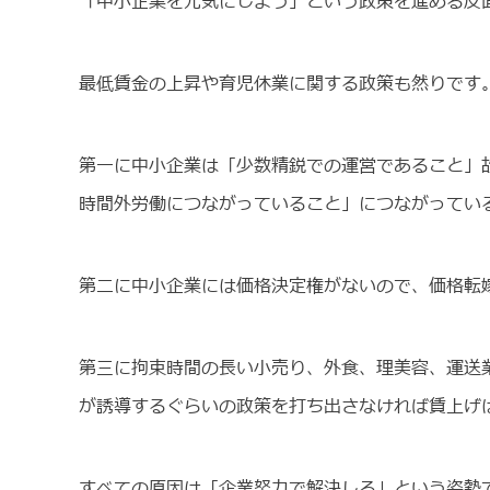
「中小企業を元気にしよう」という政策を進める反
最低賃金の上昇や育児休業に関する政策も然りです
第一に中小企業は「少数精鋭での運営であること」
時間外労働につながっていること」につながってい
第二に中小企業には価格決定権がないので、価格転
第三に拘束時間の長い小売り、外食、理美容、運送
が誘導するぐらいの政策を打ち出さなければ賃上げ
すべての原因は「企業努力で解決しろ」という姿勢