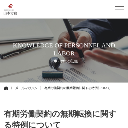
KNOWLEDGE OF PERSONNEL AND
LABOR
人事・労務の知識
メールマガジン
有期労働契約の無期転換に関する特例について
有期労働契約の無期転換に関す
る特例について