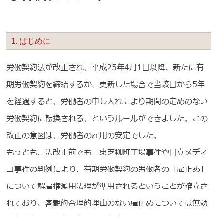
1. はじめに
労働契約法が改正され、平成25年4月1日以降、新たに有
期労働契約を締結するか、更新した場合で当該日から5年
を経過すると、労働者の申し入れにより期間の定めのない
労働契約に転換される、というルールができました。この
改正の意図は、労働者の雇用の安定でした。
もっとも、法改正前でも、東芝柳町工場事件や日立メディ
コ事件の判例により、有期労働契約の労働者の「雇止め」
について解雇権濫用法理が準用されるということが確立さ
れており、客観的合理的理由のない雇止めについては無効