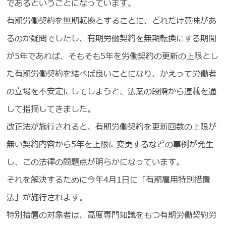
であるということになっています。
有期労働契約を無期転換とすることに、どれだけ意味があ
るのか疑問でしたし、有期労働契約を無期転換にする期間
が5年であれば、そもそも5年を労働契約の更新の上限とし
た有期労働契約を結べば良いことになり、かえって労働者
の立場を不安定にしてしまうと、法案の段階から連載を通
して指摘してきました。
改正法が施行されると、有期労働契約を更新回数の上限が
無い契約内容から5年を上限に変更するなどの事例が発生
し、この法律の問題点が明らかになっています。
それを解決するために今年4月1日に「有期雇用特別措置
法」が施行されます。
特別措置の対象者は、高度専門知識をもつ有期労働契約労