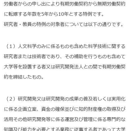
労働者からの申し出により有期労働契約から無期労働契約
に転嫁する年数を5年から10年とする特例です。
研究者・教員の特例の対象者については以下の通りです。
（１）人文科学のみに係るものも含めた科学技術に関する
研究者または技術者であり、その補助を行うものも含めて
大学等を設置する者又は研究開発法人との間で有期労働契
約を締結したもの。
（２）研究開発又は研究開発の成果の普及若しくは実用化
に係る企画立案、資金の確保並びに知的財産権の取得及び
活用その他研究開発等に係る運営及び管理に係る専門的な
知識及び能力を必要とする業務に従事する者であって大学