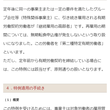
定年後に同一の事業主または一定の要件を満たしたグルー
プ会社等（特殊関係事業主）に、引き続き雇用される有期
労働契約労働者が「継続雇用の高齢者」です。再雇用の期
間については、無期転換申込権が発生しないという取り扱
いになりました。この労働者を「第二種特定有期労働者」
といいます。
ただし、定年前から有期労働契約を締結している場合に
は、この特例には該当せず、原則通りの扱いとなります。
４．特例適用の手続き
（１）概要
この特例を受けるためには、事業主は対象労働者の雇用管