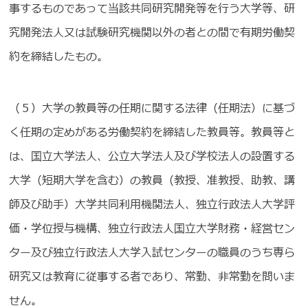
事するものであって当該共同研究開発等を行う大学等、研
究開発法人又は試験研究機関以外の者との間で有期労働契
約を締結したもの。
（５）大学の教員等の任期に関する法律（任期法）に基づ
く任期の定めがある労働契約を締結した教員等。教員等と
は、国立大学法人、公立大学法人及び学校法人の設置する
大学（短期大学を含む）の教員（教授、准教授、助教、講
師及び助手）大学共同利用機関法人、独立行政法人大学評
価・学位授与機構、独立行政法人国立大学財務・経営セン
ター及び独立行政法人大学入試センターの職員のうち専ら
研究又は教育に従事する者であり、常勤、非常勤を問いま
せん。