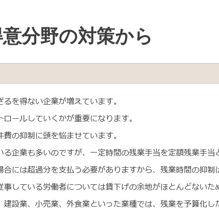
得意分野の対策から
ざるを得ない企業が増えています。
トロールしていくかが重要になります。
件費の抑制に頭を悩ませています。
いる企業も多いのですが、一定時間の残業手当を定額残業手当
場合には超過分を支払う必要がありますから、残業時間の抑制
従事している労働者については賃下げの余地がほとんどないた
、建設業、小売業、外食業といった業種では、残業を予算化し