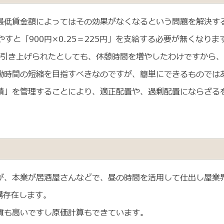
最低賃金額によってはその効果がなくなるという問題を解決す
すと「900円×0.25＝225円」を支給する必要が無くなりま
が引き上げられたとしても、休憩時間を増やしたわけですから
働時間の短縮を目指すべきなのですが、簡単にできるものでは
績」を管理することにより、適正配置や、過剰配置にならざる
が、本業が居酒屋さんなどで、昼の時間を活用して仕出し屋業
構存在します。
質も高いですし原価計算もできています。