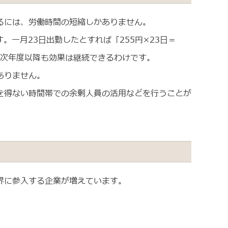
るには、労働時間の短縮しかありません。
す。一月23日出勤したとすれば「255円×23日＝
、次年度以降も効果は継続できるわけです。
ありません。
を得ない時間帯での余剰人員の活用などを行うことが
界に参入する企業が増えています。