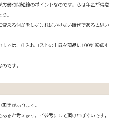
が労働時間短縮のポイントなのです。私は年金が得意
ょう。
に変える何かをしなければいけない時代であると思い
までは、仕入れコストの上昇を商品に100％転嫁す
なのです。
い現実があります。
であると考えます。ご参考にして頂ければ幸いです。