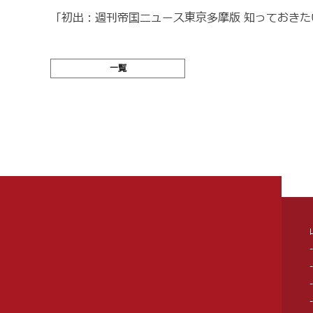
「初出：週刊帝国ニュース東京多摩版 知っておきたい人
一覧