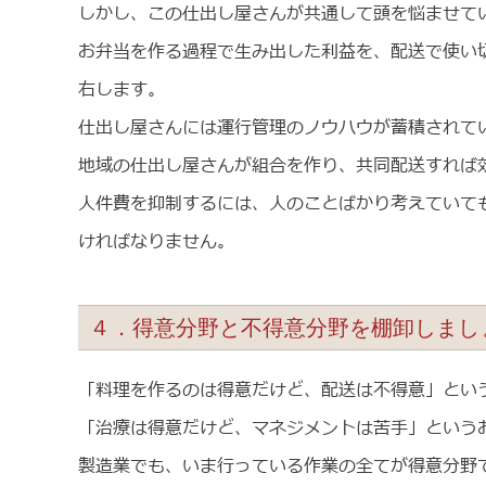
しかし、この仕出し屋さんが共通して頭を悩ませて
お弁当を作る過程で生み出した利益を、配送で使い
右します。
仕出し屋さんには運行管理のノウハウが蓄積されて
地域の仕出し屋さんが組合を作り、共同配送すれば
人件費を抑制するには、人のことばかり考えていて
ければなりません。
４．得意分野と不得意分野を棚卸しまし
「料理を作るのは得意だけど、配送は不得意」とい
「治療は得意だけど、マネジメントは苦手」という
製造業でも、いま行っている作業の全てが得意分野