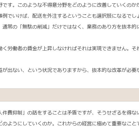
野です。このような不得意分野をどのように改善していくのか
事例でいけば、配送を外注するということも選択肢になるでし
、通常の「無駄の削減」だけではなく、業務のあり方を抜本的
働く労働者の賃金が上昇しなければそれは実現できません。それ
益が出ない、という状況でありますから、抜本的な改革が必要
人件費抑制」の話をすることは矛盾ですが、そうせざるを得な
どのようにしていくのか。これからの経営に極めて重要なこと